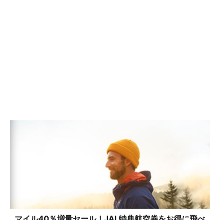
マイル40％増量セール！JAL特典航空券をお得に飛べ