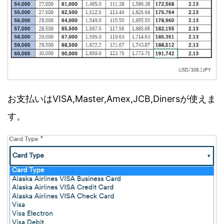
お支払いはVISA,Master,Amex,JCB,Dinersが使えま
す。