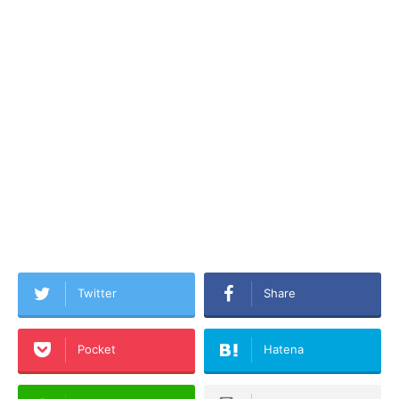
Twitter
Share
Pocket
Hatena