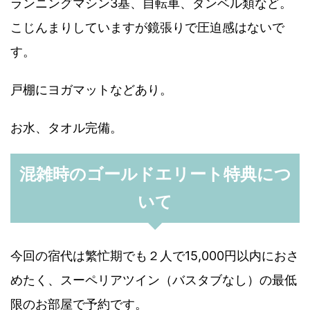
ランニングマシン3基、自転車、ダンベル類など。
こじんまりしていますが鏡張りで圧迫感はないで
す。
戸棚にヨガマットなどあり。
お水、タオル完備。
混雑時のゴールドエリート特典につ
いて
今回の宿代は繁忙期でも２人で15,000円以内におさ
めたく、スーペリアツイン（バスタブなし）の最低
限のお部屋で予約です。