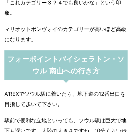
「これカテゴリー３？４でも良いかな」という印
象。
マリオットボンヴォイのカテゴリーが高いほど高級
になります。
フォーポイントバイシェラトン・ソ
ウル 南山への行き方
A'REXでソウル駅に着いたら、地下道の
12番出口
を
目指して歩いて下さい。
駅前で便利な立地といっても、ソウル駅は巨大で地
下も深いです。大陸の大きさですね、10分くらい歩