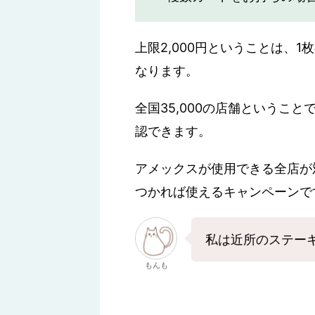
上限2,000円ということは、1
なります。
全国35,000の店舗というこ
認できます。
アメックスが使用できる全店が
つかれば使えるキャンペーンで
私は近所のステー
もんも