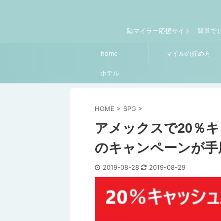
陸マイラー応援サイト 簡単でしっかり貯ま
home
マイルの貯め方
ホテル
HOME
>
SPG
>
アメックスで20％
のキャンペーンが手
2019-08-28
2019-08-29