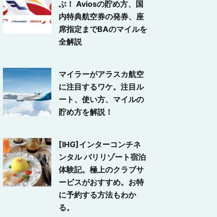
ぶ！ Aviosの貯め方、国
内特典航空券の発券、座
席指定までBAのマイルを
全解説
マイラーがアラスカ航空
に注目するワケ。注目ル
ート、使い方、マイルの
貯め方を解説！
[IHG]インターコンチネ
ンタル バリリゾート宿泊
体験記。極上のクラブサ
ービスがおすすめ。お特
に予約する方法もわか
る。