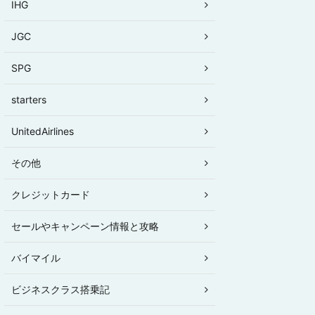
IHG
JGC
SPG
starters
UnitedAirlines
その他
クレジットカード
セールやキャンペーン情報と攻略
バイマイル
ビジネスクラス搭乗記