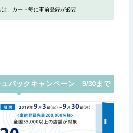
合は、カード毎に事前登録が必要
ュバックキャンペーン 9/30まで