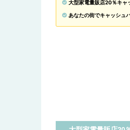
大型家電量販店20％キャッ
あなたの街でキャッシュバ
大型家電量販店20