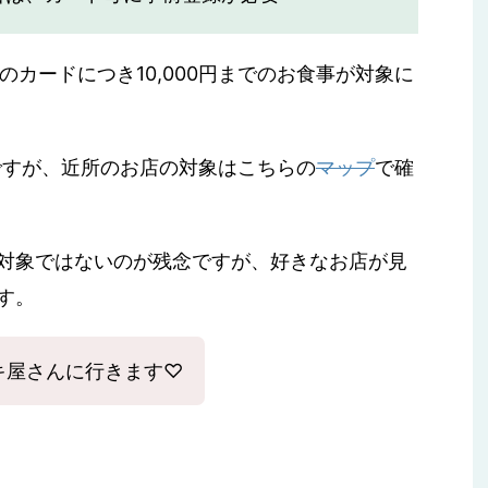
枚のカードにつき10,000円までのお食事が対象に
とですが、近所のお店の対象はこちらの
マップ
で確
対象ではないのが残念ですが、好きなお店が見
す。
キ屋さんに行きます♡