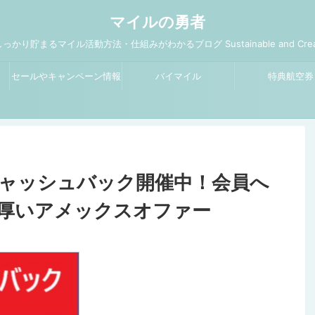
マイルの勇者
るマイル活動方法・仕組みがわかるブログ Sustainable and Creative Ways 
セールやキャンペーン情報
バイマイル
特典航空券
と攻略
キャッシュバック開催中！会員へ
厚いアメックスオファー