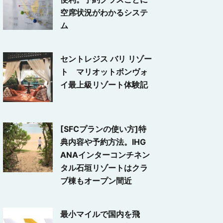
空席状況がわかるシステ
ム
セントレジス バリ リゾー
ト マリオットボンヴォ
イ最上級リゾート体験記
[SFCプランの使い方]特
典内容や予約方法。IHG
ANAインターコンチネン
タル石垣リゾートはクラ
ブ棟もオープン間近
最小マイルで国内を飛