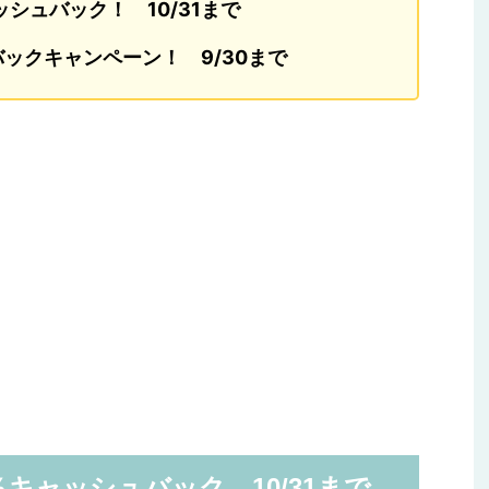
シュバック！ 10/31まで
ックキャンペーン！ 9/30まで
％キャッシュバック 10/31まで