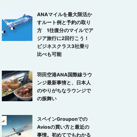
ANAマイルを最大限活か
すルート例と予約の取り
方 1往復分のマイルでア
ジア旅行に2回行こう！
ビジネスクラス3社乗り
比べも可能
羽田空港ANA国際線ラウ
ンジ最新事情と、日本人
のやりがちなラウンジで
の振舞い
スペインGrouponでの
Aviosの買い方と最近の
事情。初めてでもわかる