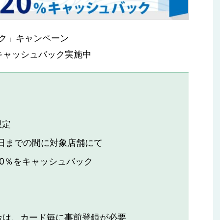
ク」キャンペーン
％キャッシュバック実施中
限定
30日までの間に対象店舗にて
0％をキャッシュバック
合は、カード毎に事前登録が必要