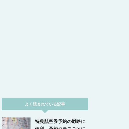
よく読まれている記事
特典航空券予約の戦略に
便利。予約クラスごとに