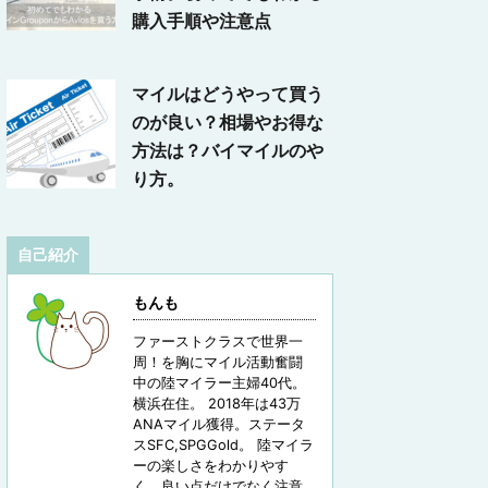
購入手順や注意点
マイルはどうやって買う
のが良い？相場やお得な
方法は？バイマイルのや
り方。
自己紹介
もんも
ファーストクラスで世界一
周！を胸にマイル活動奮闘
中の陸マイラー主婦40代。
横浜在住。 2018年は43万
ANAマイル獲得。ステータ
スSFC,SPGGold。 陸マイラ
ーの楽しさをわかりやす
く、良い点だけでなく注意