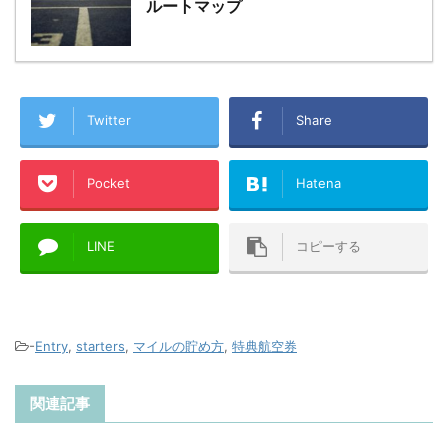
ルートマップ
Twitter
Share
Pocket
Hatena
LINE
コピーする
-
Entry
,
starters
,
マイルの貯め方
,
特典航空券
関連記事