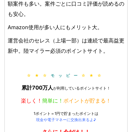
額案件も多い。案件ごとに口コミ評価が読めるの
も安心。
Amazon使用が多い人にもメリット大。
運営会社のセレス（上場一部）は連続で最高益更
新中。陸マイラー必須のポイントサイト。
☆ ★ ☆
モ ッ ピ ー
☆ ★ ☆
累計700万人
が利用しているポイントサイト！
楽しく！
簡単に！
ポイントが貯まる！
1ポイント＝1円で貯まったポイントは
現金や電子マネーに交換出来るよ♪
さらに！今だけ！！