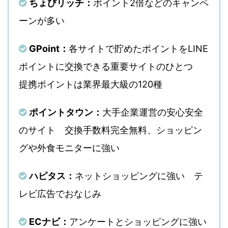
ちょびリッチ：
ポイント2倍などのキャンペ
ーンが多い
GPoint：
各サイトで貯めたポイントを
LINE
ポイントに交換できる重要サイト
のひとつ
提携ポイントは業界最大級の120種
ポイントタウン：
大手企業運営の安心安全
のサイト
交換手数料完全無料、
ショッピン
グや外食モニターに強い
ハピタス：
ネットショッピングに強い テ
レビ広告でおなじみ
ECナビ：
アンケートとショッピングに強い