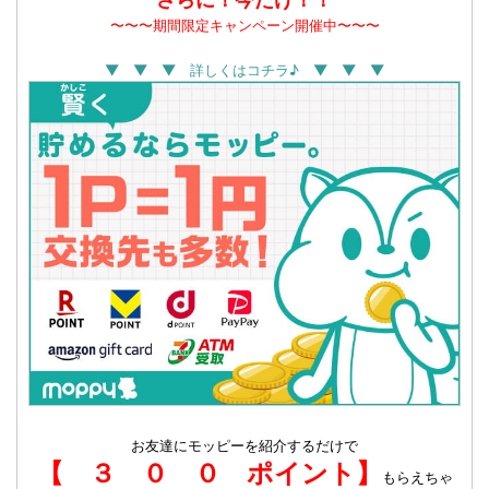
〜〜〜期間限定キャンペーン開催中〜〜〜
▼ ▼ ▼ 詳しくはコチラ♪ ▼ ▼ ▼
お友達にモッピーを紹介するだけで
【 ３ ０ ０ ポイント】
もらえちゃ